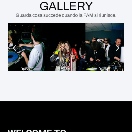
GALLERY
Guarda cosa succede
quando la FAM si riunisce.