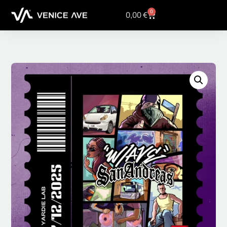
0
0,00
€