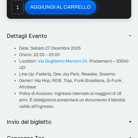
AGGIUNGI AL CARRELLO
Dettagli Evento
Data:
Sabato 27 Dicembre 2025
Orario:
22:00 – 03:00
Location:
Via Guglielmo Marconi 24
,
Pradamano – 33040
UD
Line Up:
Federiq, Dee Jay Park, Rewake, Greemo
Generi:
Hip Hop, R&B, Trap, Funk Brasiliana, G-Funk,
Afrobeat
Policy di Accesso:
Ingresso riservato ai maggiori di 18
anni.
È obbligatorio
presentare
un
documento d’identità
valido
all’ingresso.
Invio del biglietto