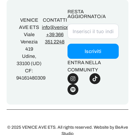
RESTA
AGGIORNATO/A
VENICE
CONTATTI
AVE ETS
info@veniceave.com
Viale
+39 366
Venezia
351 2248
419
Iscriviti
Udine,
ENTRA NELLA
33100 (UD)
COMMUNITY
CF:
94161480309
© 2025 VENICE AVE ETS. All rights reserved. Website by
BeAve
Studio